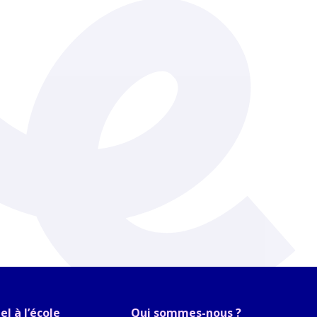
l à l’école
Qui sommes-nous ?