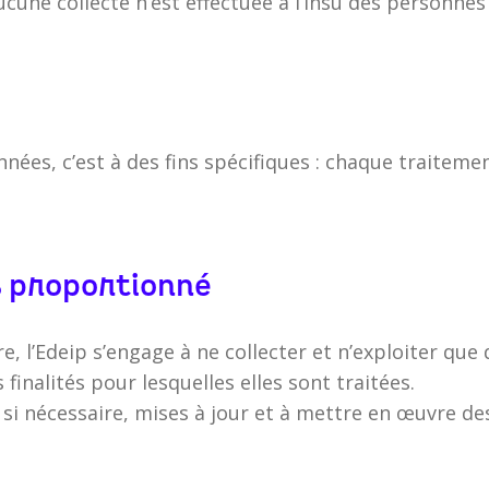
cune collecte n’est effectuée à l’insu des personnes 
onnées, c’est à des fins spécifiques : chaque traite
s proportionné
, l’Edeip s’engage à ne collecter et n’exploiter qu
 finalités pour lesquelles elles sont traitées.
t, si nécessaire, mises à jour et à mettre en œuvre 