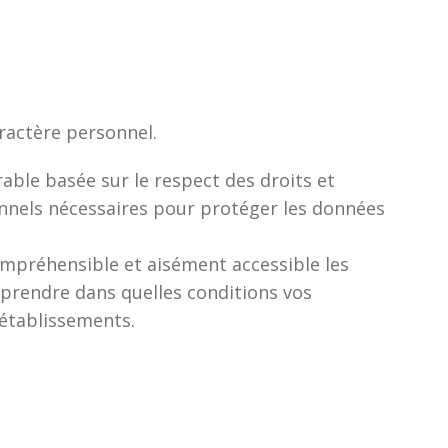
aractère personnel.
rable basée sur le respect des droits et
onnels nécessaires pour protéger les données
compréhensible et aisément accessible les
rendre dans quelles conditions vos
 établissements.