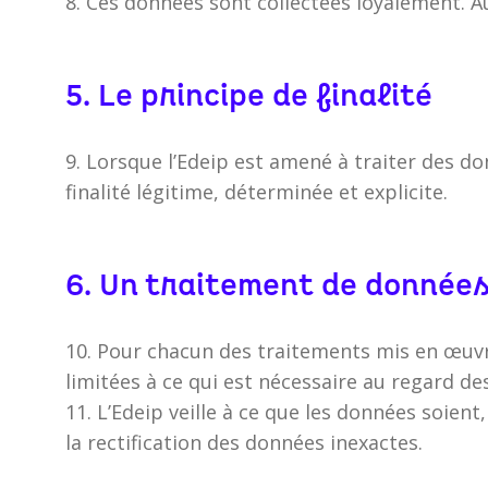
8. Ces données sont collectées loyalement. Au
5. Le principe de finalité
9. Lorsque l’Edeip est amené à traiter des d
finalité légitime, déterminée et explicite.
6. Un traitement de donnée
10. Pour chacun des traitements mis en œuvre
limitées à ce qui est nécessaire au regard des
11. L’Edeip veille à ce que les données soien
la rectification des données inexactes.