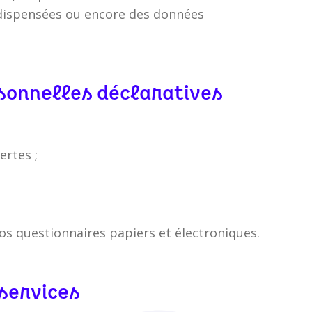
 dispensées ou encore des données
rsonnelles déclaratives
ertes ;
os questionnaires papiers et électroniques.
 services