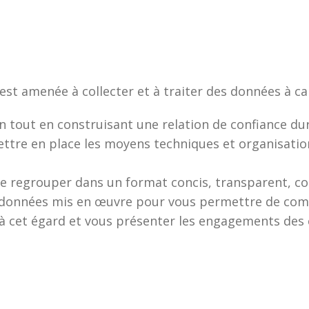
p est amenée à collecter et à traiter des données à c
ion tout en construisant une relation de confiance du
mettre en place les moyens techniques et organisati
st de regrouper dans un format concis, transparent, 
 données mis en œuvre pour vous permettre de comp
s à cet égard et vous présenter les engagements des