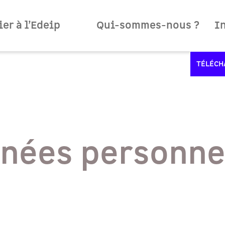
er à l’Edeip
Qui-sommes-nous ?
I
TÉLÉCH
nées personne