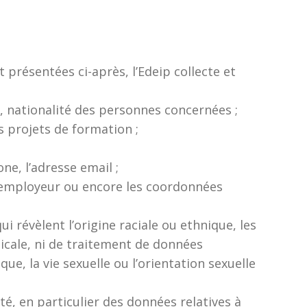
 présentées ci-après, l’Edeip collecte et
, nationalité des personnes concernées ;
s projets de formation ;
ne, l’adresse email ;
 l’employeur ou encore les coordonnées
 révèlent l’origine raciale ou ethnique, les
icale, ni de traitement de données
e, la vie sexuelle ou l’orientation sexuelle
é, en particulier des données relatives à