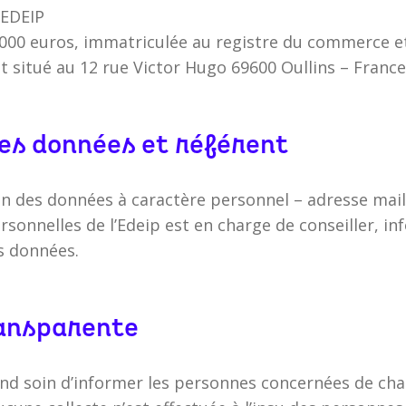
 EDEIP
 6 000 euros, immatriculée au registre du commerce 
st situé au 12 rue Victor Hugo 69600 Oullins – France
des données et référent
ion des données à caractère personnel – adresse mail
rsonnelles de l’Edeip est en charge de conseiller, in
s données.
ransparente
end soin d’informer les personnes concernées de cha