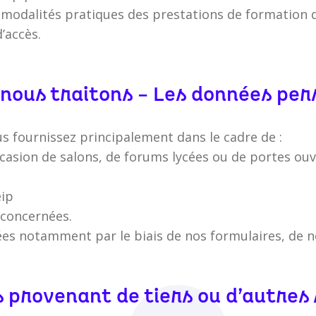
es modalités pratiques des prestations de formation
’accès.
e nous traitons – Les données pe
us fournissez principalement dans le cadre de :
casion de salons, de forums lycées ou de portes ouv
eip
 concernées.
ées notamment par le biais de nos formulaires, de n
 provenant de tiers ou d’autres