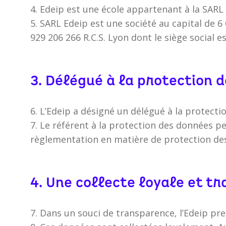
4. Edeip est une école appartenant à la SARL
5. SARL Edeip est une société au capital de
929 206 266 R.C.S. Lyon dont le siège social e
3. Délégué à la protection 
6. L’Edeip a désigné un délégué à la protect
7. Le référent à la protection des données pe
règlementation en matière de protection de
4. Une collecte loyale et t
7. Dans un souci de transparence, l’Edeip pr