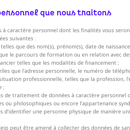
personnel que nous traitons
à caractère personnel dont les finalités vous seront
ées suivantes :
 telles que des nom(s), prénom(s), date de naissance
 que le parcours de formation ou en relation avec de
ancier telles que les modalités de financement ;
elles que l’adresse personnelle, le numéro de télépho
situation professionnelle, telles que la profession,
 ;
as de traitement de données à caractère personnel qui
uses ou philosophiques ou encore l’appartenance synd
 d’identifier une personne physique de manière uniqu
deip peut être amené à collecter des données de sant