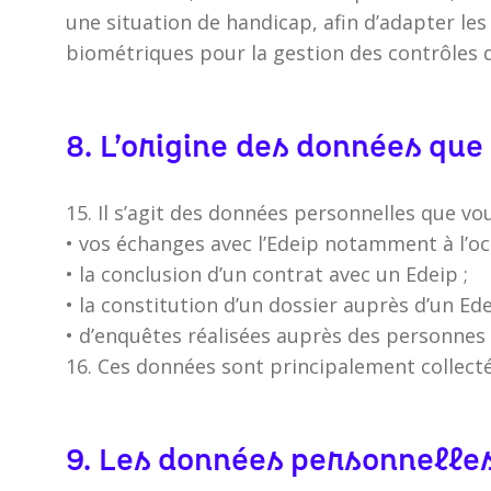
une situation de handicap, afin d’adapter l
biométriques pour la gestion des contrôles d
8. L’origine des données qu
15. Il s’agit des données personnelles que vo
• vos échanges avec l’Edeip notamment à l’oc
• la conclusion d’un contrat avec un Edeip ;
• la constitution d’un dossier auprès d’un Ed
• d’enquêtes réalisées auprès des personnes
16. Ces données sont principalement collect
9. Les données personnelles