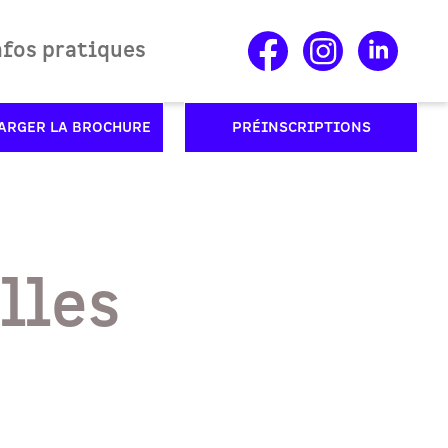
nfos pratiques
ARGER LA BROCHURE
PRÉINSCRIPTIONS
lles